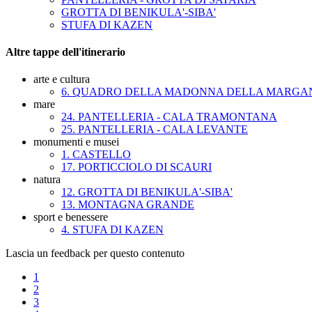
GROTTA DI BENIKULA'-SIBA'
STUFA DI KAZEN
Altre tappe dell'itinerario
arte e cultura
6. QUADRO DELLA MADONNA DELLA MARGA
mare
24. PANTELLERIA - CALA TRAMONTANA
25. PANTELLERIA - CALA LEVANTE
monumenti e musei
1. CASTELLO
17. PORTICCIOLO DI SCAURI
natura
12. GROTTA DI BENIKULA'-SIBA'
13. MONTAGNA GRANDE
sport e benessere
4. STUFA DI KAZEN
Lascia un feedback per questo contenuto
1
2
3