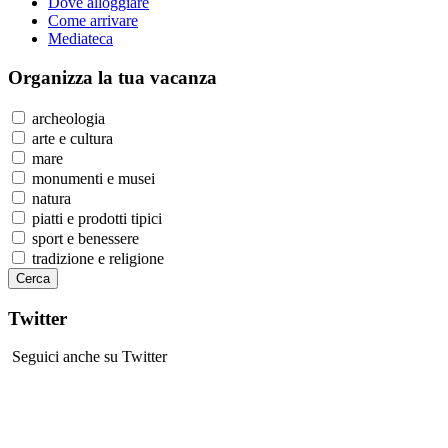
Dove alloggiare
Come arrivare
Mediateca
Organizza
la tua vacanza
archeologia
arte e cultura
mare
monumenti e musei
natura
piatti e prodotti tipici
sport e benessere
tradizione e religione
Twitter
Seguici anche su Twitter