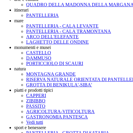
QUADRO DELLA MADONNA DELLA MARGAN
itinerari
PANTELLERIA
mare
PANTELLERIA - CALA LEVANTE
PANTELLERIA - CALA TRAMONTANA
ARCO DELL'ELEFANTE
LAGHETTO DELLE ONDINE
monumenti e musei
CASTELLO
DAMMUSO
PORTICCIOLO DI SCAURI
natura
MONTAGNA GRANDE
RISERVA NATURALE ORIENTATA DI PANTELLE
GROTTA DI BENIKULA'-SIBA'
piatti e prodotti tipici
CAPPERI
ZIBIBBO
PASSITO
AGRICOLTURA-VITICOLTURA
GASTRONOMIA PANTESCA
Vedi tutti
sport e benessere
PANTELLERIA - GROTTA DI SATARIA