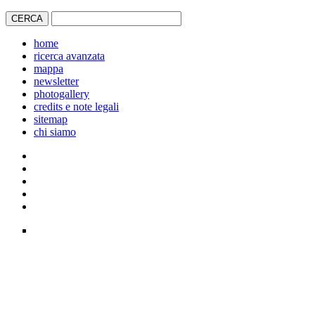
home
ricerca avanzata
mappa
newsletter
photogallery
credits e note legali
sitemap
chi siamo