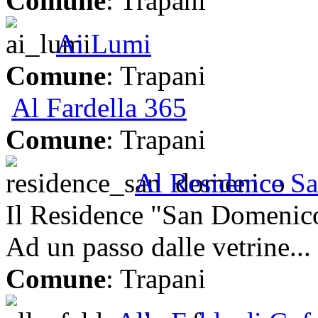
Comune
: Trapani
Ai Lumi
Comune
: Trapani
Al Fardella 365
Comune
: Trapani
Al Residence S
Il Residence "San Domenico"
Ad un passo dalle vetrine...
Comune
: Trapani