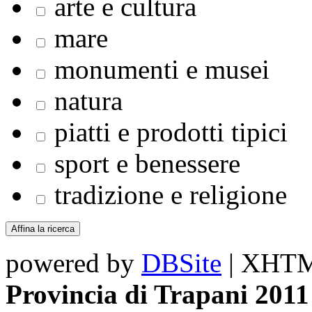
arte e cultura
mare
monumenti e musei
natura
piatti e prodotti tipici
sport e benessere
tradizione e religione
powered by
DBSite
| XHTML
Provincia di Trapani 2011