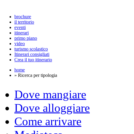
brochure
il territorio
eventi
itinerari
primo piano
video
turismo scolastico
Itinerari consigliati
Crea il tuo itinerario
home
» Ricerca per tipologia
Dove mangiare
Dove alloggiare
Come arrivare