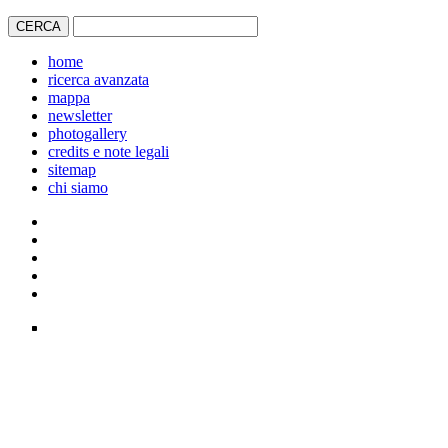
home
ricerca avanzata
mappa
newsletter
photogallery
credits e note legali
sitemap
chi siamo