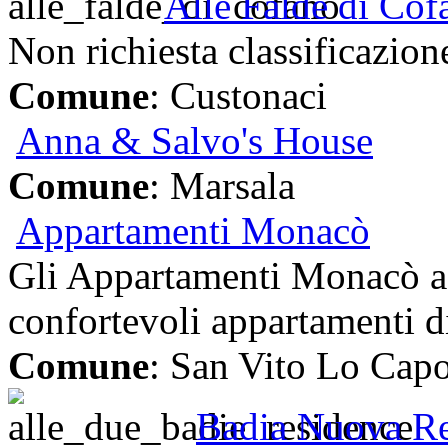
Alle Falde di Cof
Non richiesta classificazion
Comune
: Custonaci
Anna & Salvo's House
Comune
: Marsala
Appartamenti Monacò
Gli Appartamenti Monacò a
confortevoli appartamenti di
Comune
: San Vito Lo Cap
Badia Nuova Re