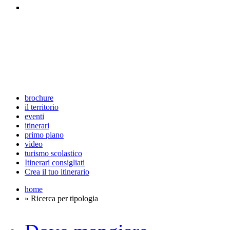
brochure
il territorio
eventi
itinerari
primo piano
video
turismo scolastico
Itinerari consigliati
Crea il tuo itinerario
home
» Ricerca per tipologia