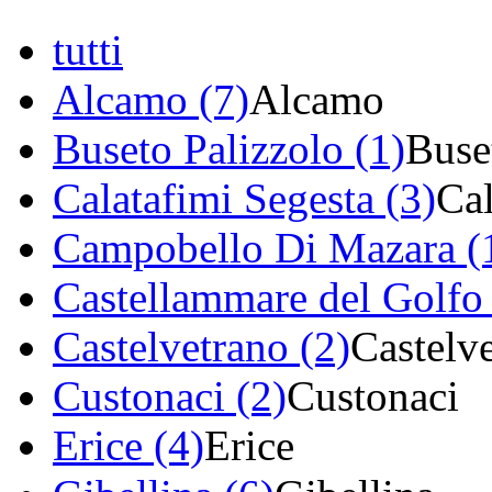
tutti
Alcamo (7)
Alcamo
Buseto Palizzolo (1)
Buse
Calatafimi Segesta (3)
Cal
Campobello Di Mazara (
Castellammare del Golfo 
Castelvetrano (2)
Castelv
Custonaci (2)
Custonaci
Erice (4)
Erice