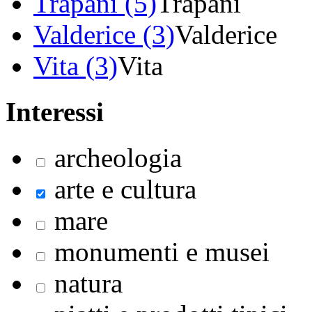
Trapani (5)
Trapani
Valderice (3)
Valderice
Vita (3)
Vita
Interessi
archeologia
arte e cultura
mare
monumenti e musei
natura