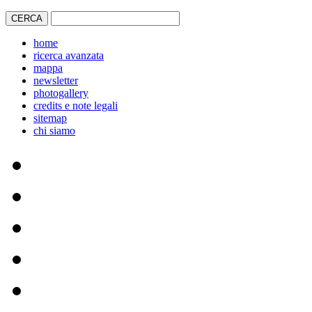
home
ricerca avanzata
mappa
newsletter
photogallery
credits e note legali
sitemap
chi siamo