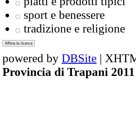
piatti e prodotti tipici
sport e benessere
tradizione e religione
powered by
DBSite
| XHTML
Provincia di Trapani 2011