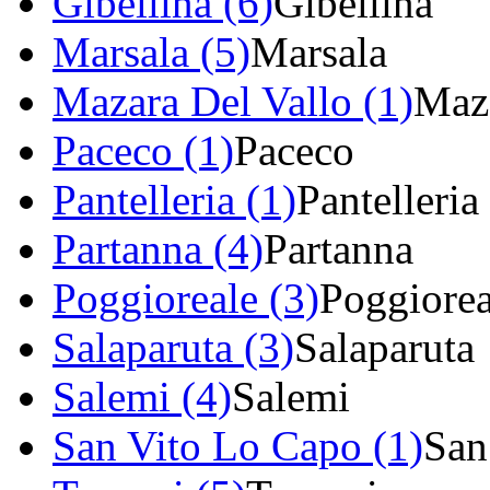
Gibellina (6)
Gibellina
Marsala (5)
Marsala
Mazara Del Vallo (1)
Maza
Paceco (1)
Paceco
Pantelleria (1)
Pantelleria
Partanna (4)
Partanna
Poggioreale (3)
Poggiorea
Salaparuta (3)
Salaparuta
Salemi (4)
Salemi
San Vito Lo Capo (1)
San