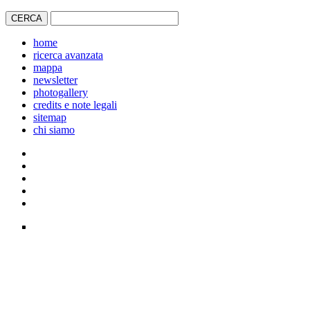
home
ricerca avanzata
mappa
newsletter
photogallery
credits e note legali
sitemap
chi siamo