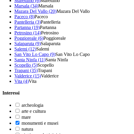
Marettimo (6)
Marettimo
Marsala (34)
Marsala
Mazara Del Vallo (20)
Mazara Del Vallo
Paceco (8)
Paceco
Pantelleria (3)
Pantelleria
Partanna (19)
Partanna
Petrosino (14)
Petrosino
Poggioreale (6)
Poggioreale
Salaparuta (9)
Salaparuta
Salemi (12)
Salemi
San Vito Lo Capo (9)
San Vito Lo Capo
Santa Ninfa (11)
Santa Ninfa
Scopello (5)
Scopello
Trapani (35)
Trapani
Valderice (15)
Valderice
Vita (4)
Vita
Interessi
archeologia
arte e cultura
mare
monumenti e musei
natura