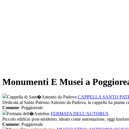
Monumenti E Musei a Poggiore
CAPPELLA SANTO PAT
Dedicata al Santo Patrono Antonio da Padova, la cappella ha pianta cent
Comune
: Poggioreale
FERMATA DELL'AUTOBUS
Piccolo edificio post-moderno, ideato come autostazione, oggi trasform
Comune
: Poggioreale