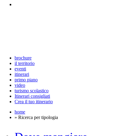
brochure
il territorio
eventi
itinerari
primo piano
video
turismo scolastico
Itinerari consigliati
Crea il tuo itinerario
home
» Ricerca per tipologia