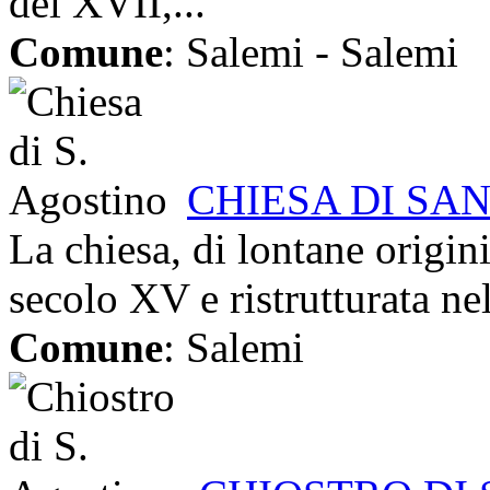
del XVII,...
Comune
: Salemi - Salemi
CHIESA DI SA
La chiesa, di lontane origin
secolo XV e ristrutturata ne
Comune
: Salemi