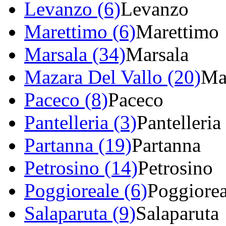
Levanzo (6)
Levanzo
Marettimo (6)
Marettimo
Marsala (34)
Marsala
Mazara Del Vallo (20)
Ma
Paceco (8)
Paceco
Pantelleria (3)
Pantelleria
Partanna (19)
Partanna
Petrosino (14)
Petrosino
Poggioreale (6)
Poggiorea
Salaparuta (9)
Salaparuta