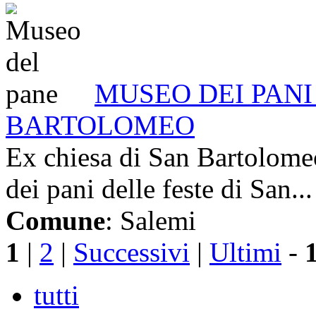
MUSEO DEI PANI 
BARTOLOMEO
Ex chiesa di San Bartolome
dei pani delle feste di San...
Comune
: Salemi
1
|
2
|
Successivi
|
Ultimi
-
tutti