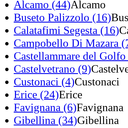
Alcamo (44)
Alcamo
Buseto Palizzolo (16)
Bus
Calatafimi Segesta (16)
C
Campobello Di Mazara (
Castellammare del Golfo
Castelvetrano (9)
Castelv
Custonaci (4)
Custonaci
Erice (24)
Erice
Favignana (6)
Favignana
Gibellina (34)
Gibellina