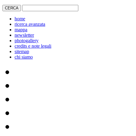
home
ricerca avanzata
mappa
newsletter
photogallery
credits e note legali
sitemap
chi siamo