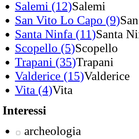
Salemi (12)
Salemi
San Vito Lo Capo (9)
San
Santa Ninfa (11)
Santa Ni
Scopello (5)
Scopello
Trapani (35)
Trapani
Valderice (15)
Valderice
Vita (4)
Vita
Interessi
archeologia