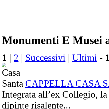
Monumenti E Musei a
1
|
2
|
Successivi
|
Ultimi
-
CAPPELLA CASA 
Integrata all’ex Collegio, la
dipinte risalente...