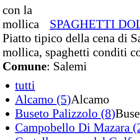
SPAGHETTI DO
Piatto tipico della cena di 
mollica, spaghetti conditi co
Comune
: Salemi
tutti
Alcamo (5)
Alcamo
Buseto Palizzolo (8)
Buse
Campobello Di Mazara (