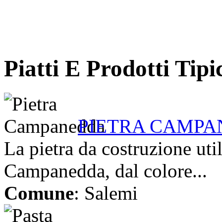
Piatti E Prodotti Tipi
PIETRA CAMP
La pietra da costruzione uti
Campanedda, dal colore...
Comune
: Salemi