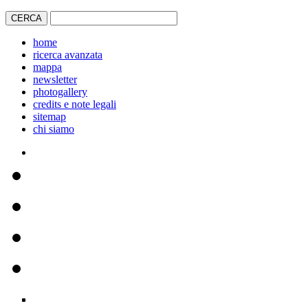
home
ricerca avanzata
mappa
newsletter
photogallery
credits e note legali
sitemap
chi siamo