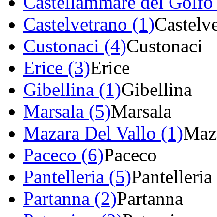
Castellammare del Golfo 
Castelvetrano (1)
Castelv
Custonaci (4)
Custonaci
Erice (3)
Erice
Gibellina (1)
Gibellina
Marsala (5)
Marsala
Mazara Del Vallo (1)
Maza
Paceco (6)
Paceco
Pantelleria (5)
Pantelleria
Partanna (2)
Partanna