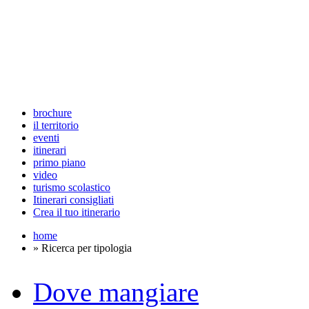
brochure
il territorio
eventi
itinerari
primo piano
video
turismo scolastico
Itinerari consigliati
Crea il tuo itinerario
home
» Ricerca per tipologia
Dove mangiare