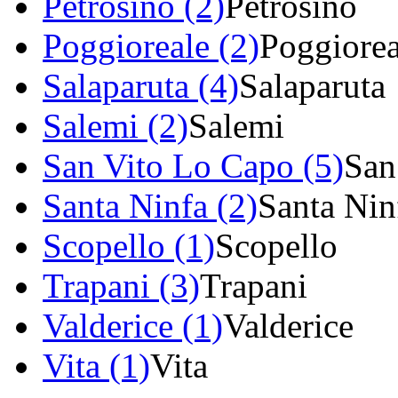
Petrosino (2)
Petrosino
Poggioreale (2)
Poggiorea
Salaparuta (4)
Salaparuta
Salemi (2)
Salemi
San Vito Lo Capo (5)
San
Santa Ninfa (2)
Santa Nin
Scopello (1)
Scopello
Trapani (3)
Trapani
Valderice (1)
Valderice
Vita (1)
Vita