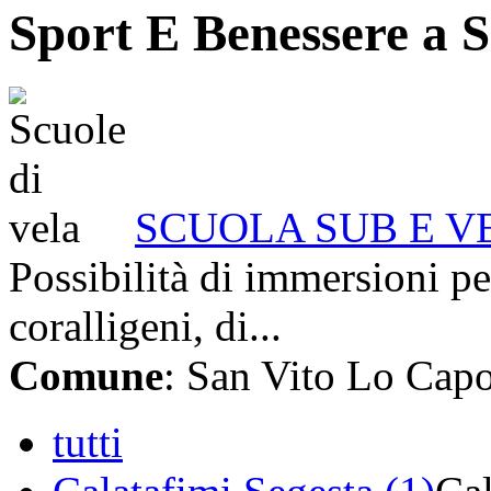
Sport E Benessere a 
SCUOLA SUB E V
Possibilità di immersioni pe
coralligeni, di...
Comune
: San Vito Lo Cap
tutti