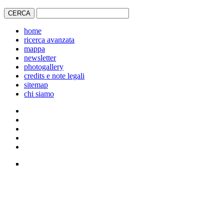
home
ricerca avanzata
mappa
newsletter
photogallery
credits e note legali
sitemap
chi siamo