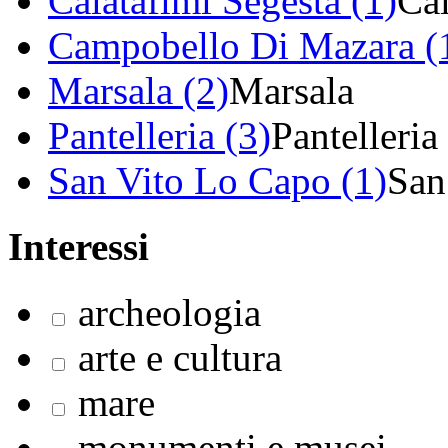
Calatafimi Segesta (1)
Cal
Campobello Di Mazara (
Marsala (2)
Marsala
Pantelleria (3)
Pantelleria
San Vito Lo Capo (1)
San
Interessi
archeologia
arte e cultura
mare
monumenti e musei