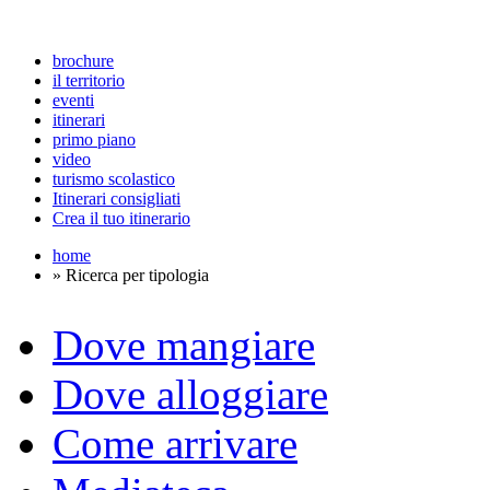
brochure
il territorio
eventi
itinerari
primo piano
video
turismo scolastico
Itinerari consigliati
Crea il tuo itinerario
home
» Ricerca per tipologia
Dove mangiare
Dove alloggiare
Come arrivare