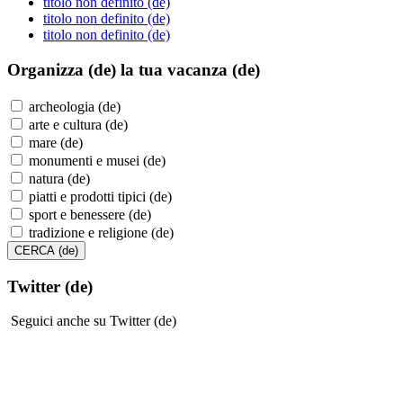
titolo non definito (de)
titolo non definito (de)
titolo non definito (de)
Organizza (de)
la tua vacanza (de)
archeologia (de)
arte e cultura (de)
mare (de)
monumenti e musei (de)
natura (de)
piatti e prodotti tipici (de)
sport e benessere (de)
tradizione e religione (de)
Twitter (de)
Seguici anche su Twitter (de)