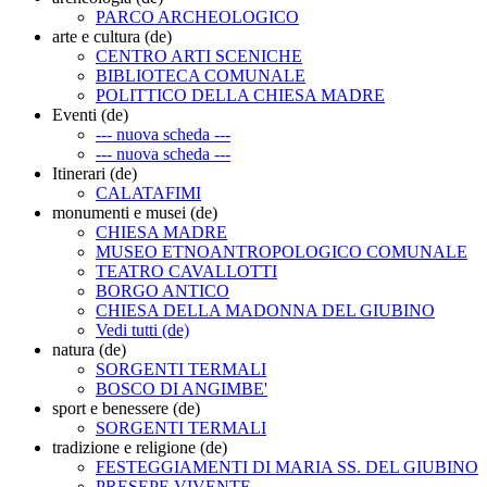
PARCO ARCHEOLOGICO
arte e cultura (de)
CENTRO ARTI SCENICHE
BIBLIOTECA COMUNALE
POLITTICO DELLA CHIESA MADRE
Eventi (de)
--- nuova scheda ---
--- nuova scheda ---
Itinerari (de)
CALATAFIMI
monumenti e musei (de)
CHIESA MADRE
MUSEO ETNOANTROPOLOGICO COMUNALE
TEATRO CAVALLOTTI
BORGO ANTICO
CHIESA DELLA MADONNA DEL GIUBINO
Vedi tutti (de)
natura (de)
SORGENTI TERMALI
BOSCO DI ANGIMBE'
sport e benessere (de)
SORGENTI TERMALI
tradizione e religione (de)
FESTEGGIAMENTI DI MARIA SS. DEL GIUBINO
PRESEPE VIVENTE