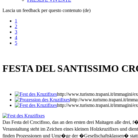
Lascia un feedback per questo contenuto (de)
1
2
3
4
5
FESTA DEL SANTISSIMO CR
http://www.turismo.trapani.it/immag
http://www.turismo.trapani.it
http://www.turismo.trapani.it/immag
Das Festa del Crocifisso, das an den ersten drei Maitagen alle drei, f�
Veranstaltung steht im Zeichen eines kleinen Holzkruzifixes und die
finden Prozessionen und Umz�ge der �Gesellschaftsklassen� statt,