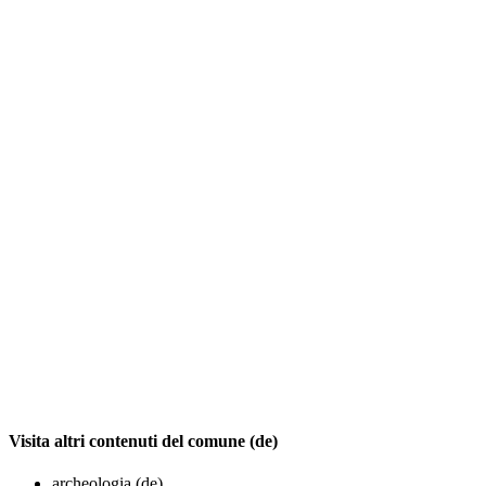
Visita altri contenuti del comune (de)
archeologia (de)