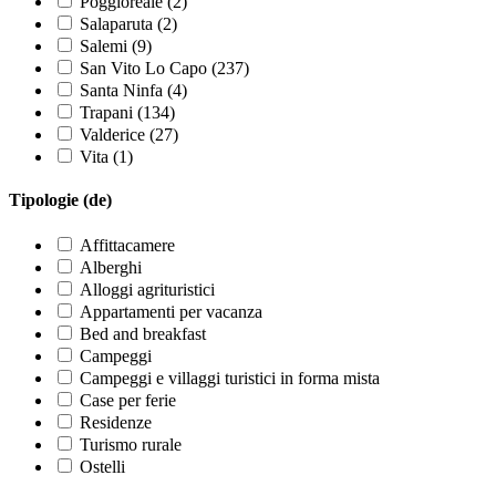
Poggioreale (2)
Salaparuta (2)
Salemi (9)
San Vito Lo Capo (237)
Santa Ninfa (4)
Trapani (134)
Valderice (27)
Vita (1)
Tipologie (de)
Affittacamere
Alberghi
Alloggi agrituristici
Appartamenti per vacanza
Bed and breakfast
Campeggi
Campeggi e villaggi turistici in forma mista
Case per ferie
Residenze
Turismo rurale
Ostelli