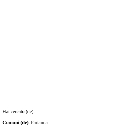
Hai cercato (de):
Comuni (de)
: Partanna