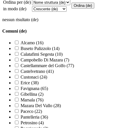
Ordina per (de)
in modo (de)
nessun risultato (de)
Comuni (de)
Alcamo (16)
Buseto Palizzolo (14)
Calatafimi Segesta (10)
Campobello Di Mazara (7)
Castellammare del Golfo (77)
Castelvetrano (41)
Custonaci (24)
Erice (38)
Favignana (65)
Gibellina (2)
Marsala (76)
Mazara Del Vallo (28)
Paceco (22)
Pantelleria (36)
Petrosino (4)