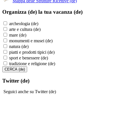
Mappa delle Strutture Ricettive (de)
Organizza (de)
la tua vacanza (de)
archeologia (de)
arte e cultura (de)
mare (de)
monumenti e musei (de)
natura (de)
piatti e prodotti tipici (de)
sport e benessere (de)
tradizione e religione (de)
Twitter (de)
Seguici anche su Twitter (de)