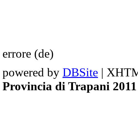
errore (de)
powered by
DBSite
| XHTML
Provincia di Trapani 2011