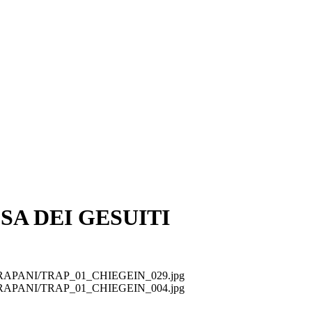
SA DEI GESUITI
/ext/TRAPANI/TRAP_01_CHIEGEIN_029.jpg
/ext/TRAPANI/TRAP_01_CHIEGEIN_004.jpg