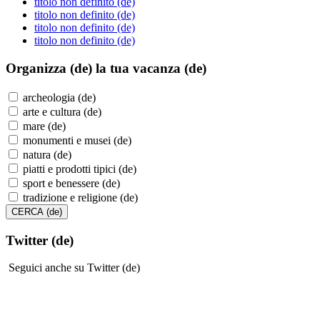
titolo non definito (de)
titolo non definito (de)
titolo non definito (de)
titolo non definito (de)
Organizza (de)
la tua vacanza (de)
archeologia (de)
arte e cultura (de)
mare (de)
monumenti e musei (de)
natura (de)
piatti e prodotti tipici (de)
sport e benessere (de)
tradizione e religione (de)
Twitter (de)
Seguici anche su Twitter (de)