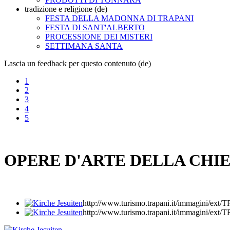
tradizione e religione (de)
FESTA DELLA MADONNA DI TRAPANI
FESTA DI SANT'ALBERTO
PROCESSIONE DEI MISTERI
SETTIMANA SANTA
Lascia un feedback per questo contenuto (de)
1
2
3
4
5
OPERE D'ARTE DELLA CHIE
http://www.turismo.trapani.it/immagini
http://www.turismo.trapani.it/immagini