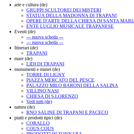
arte e cultura (de)
GRUPPI SCULTOREI DEI MISTERI
STATUA DELLA MADONNA DI TRAPANI
OPERE D'ARTE DELLA CHIESA DI SANTA MARI
ENTE LUGLIO MUSICALE TRAPANESE
Eventi (de)
--- nuova scheda ---
--- nuova scheda ---
Itinerari (de)
TRAPANI
mare (de)
LIDI DI TRAPANI
monumenti e musei (de)
TORRE DI LIGNY
PIAZZA MERCATO DEL PESCE
PALAZZO MILO BARONI DELLA SALINA
VILLINO NASI
CHIESA DI S.LORENZO
Vedi tutti (de)
natura (de)
RNO SALINE DI TRAPANI E PACECO
piatti e prodotti tipici (de)
CORALLO
COUS COUS
PRODOTTI DI TONNARA