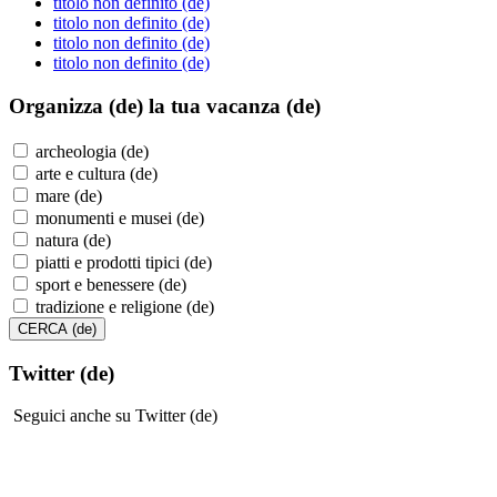
titolo non definito (de)
titolo non definito (de)
titolo non definito (de)
titolo non definito (de)
Organizza (de)
la tua vacanza (de)
archeologia (de)
arte e cultura (de)
mare (de)
monumenti e musei (de)
natura (de)
piatti e prodotti tipici (de)
sport e benessere (de)
tradizione e religione (de)
Twitter (de)
Seguici anche su Twitter (de)