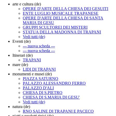
arte e cultura (de)
OPERE D'ARTE DELLA CHIESA DEI GESUITI
ENTE LUGLIO MUSICALE TRAPANESE
OPERE D'ARTE DELLA CHIESA DI SANTA
MARIA DI GESU
GRUPPI SCULTOREI DEI MISTERI
STATUA DELLA MADONNA DI TRAPANI
Vedi tutti (de)
Eventi (de)
--- nuova scheda ---
--- nuova scheda ---
Itinerari (de)
TRAPANI
mare (de)
LIDI DI TRAPANI
monumenti e musei (de)
PIAZZA SATURNO
PALAZZO ALESSANDRO FERRO
PALAZZO D'ALI
CHIESA DI S.PIETRO
CHIESA DI S.MARIA DI GESU'
Vedi tutti (de)
natura (de)
RNO SALINE DI TRAPANI E PACECO
piatti e prodotti tipici (de)