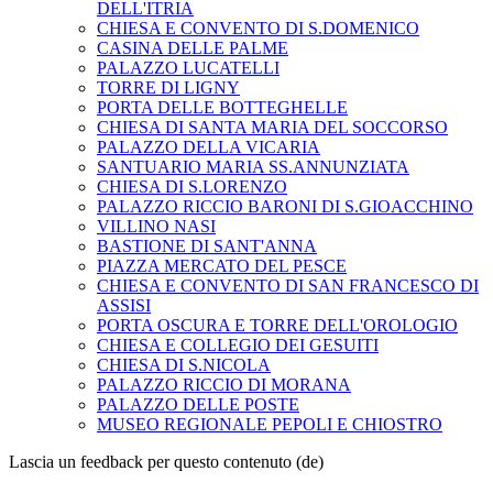
DELL'ITRIA
CHIESA E CONVENTO DI S.DOMENICO
CASINA DELLE PALME
PALAZZO LUCATELLI
TORRE DI LIGNY
PORTA DELLE BOTTEGHELLE
CHIESA DI SANTA MARIA DEL SOCCORSO
PALAZZO DELLA VICARIA
SANTUARIO MARIA SS.ANNUNZIATA
CHIESA DI S.LORENZO
PALAZZO RICCIO BARONI DI S.GIOACCHINO
VILLINO NASI
BASTIONE DI SANT'ANNA
PIAZZA MERCATO DEL PESCE
CHIESA E CONVENTO DI SAN FRANCESCO DI
ASSISI
PORTA OSCURA E TORRE DELL'OROLOGIO
CHIESA E COLLEGIO DEI GESUITI
CHIESA DI S.NICOLA
PALAZZO RICCIO DI MORANA
PALAZZO DELLE POSTE
MUSEO REGIONALE PEPOLI E CHIOSTRO
Lascia un feedback per questo contenuto (de)