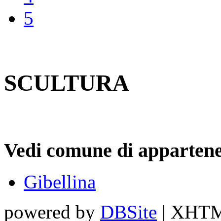
5
SCULTURA
Vedi comune di appartene
Gibellina
powered by
DBSite
| XHTML