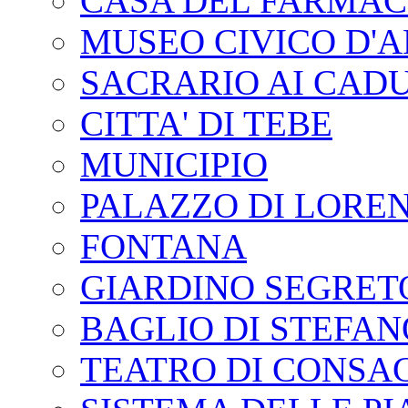
CASA DEL FARMAC
MUSEO CIVICO D'
SACRARIO AI CADU
CITTA' DI TEBE
MUNICIPIO
PALAZZO DI LORE
FONTANA
GIARDINO SEGRET
BAGLIO DI STEFAN
TEATRO DI CONSA