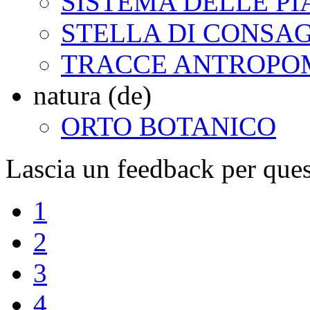
SISTEMA DELLE PI
STELLA DI CONSA
TRACCE ANTROPO
natura (de)
ORTO BOTANICO
Lascia un feedback per ques
1
2
3
4