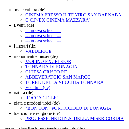
arte e cultura (de)
CINEMA PRESSO IL TEATRO SAN BARNABA
C.C.P (EX CINEMA MAZZARA)
Eventi (de)
--- nuova scheda ---
--- nuova scheda ---
--- nuova scheda ---
Itinerari (de)
VALDERICE
monumenti e musei (de)
MOLINO EXCELSIOR
TONNARA DI BONAGIA
CHIESA CRISTO RE
ABBEVERATOIO SAN MARCO
TORRE DELLA VECCHIA TONNARA
Vedi tutti (de)
natura (de)
ROCCA GIGLIO
piatti e prodotti tipici (de)
"BON TON" PORTICCIOLO DI BONAGIA
tradizione e religione (de)
PROCESSIONE DI N.S. DELLA MISERICORDIA
Lascia un feedback per questo contenuto (de)