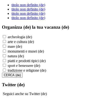
titolo non definito (de)
titolo non definito (de)
titolo non definito (de)
titolo non definito (de)
Organizza (de)
la tua vacanza (de)
archeologia (de)
arte e cultura (de)
mare (de)
monumenti e musei (de)
natura (de)
piatti e prodotti tipici (de)
sport e benessere (de)
tradizione e religione (de)
Twitter (de)
Seguici anche su Twitter (de)