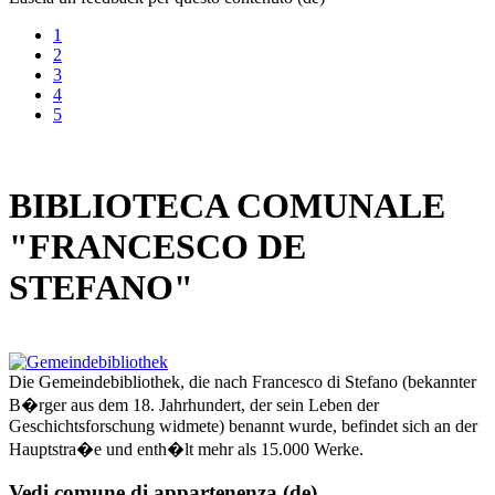
1
2
3
4
5
BIBLIOTECA COMUNALE
"FRANCESCO DE
STEFANO"
Die Gemeindebibliothek, die nach Francesco di Stefano (bekannter
B�rger aus dem 18. Jahrhundert, der sein Leben der
Geschichtsforschung widmete) benannt wurde, befindet sich an der
Hauptstra�e und enth�lt mehr als 15.000 Werke.
Vedi comune di appartenenza (de)