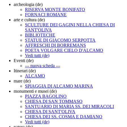
archeologia (de)
RISERVA MONTE BONIFATO
FORNACI ROMANE
arte e cultura (de)
SCULTURE DEI GAGINI NELLA CHIESA DI
SANT'OLIVA
BIBLIOTECHE
STATUE DI GIACOMO SERPOTTA
AFFRESCHI DI BORREMANS
POETA VOLGARE CIELO D'ALCAMO
Vedi tutti (de)
Eventi (de)
--- nuova scheda ---
Itinerari (de)
ALCAMO
mare (de)
SPIAGGIA DI ALCAMO MARINA
monumenti e musei (de)
PIAZZA BAGOLINO
CHIESA DI SAN TOMMASO
SANTUARIO DI MARIA SS. DEI MIRACOLI
CHIESA DI SANT'OLIVA
CHIESA DEI SS. COSMA E DAMIANO
Vedi tutti (de)
natura (de)