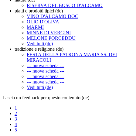
RISERVA DEL BOSCO D'ALCAMO
piatti e prodotti tipici (de)
VINO D'ALCAMO DOC
OLIO D'OLIVA
MARMI
MINNE DI VERGINI
MELONE PORCEDDU
Vedi tutti (de)
tradizione e religione (de)
FESTA DELLA PATRONA MARIA SS. DEI
MIRACOLI
--- nuova scheda ---
--- nuova scheda ---
--- nuova scheda ---
--- nuova scheda ---
Vedi tutti (de)
Lascia un feedback per questo contenuto (de)
1
2
3
4
5