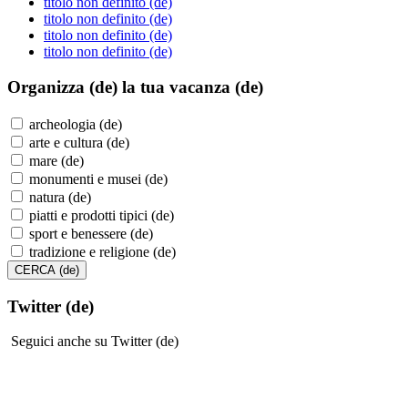
titolo non definito (de)
titolo non definito (de)
titolo non definito (de)
titolo non definito (de)
Organizza (de)
la tua vacanza (de)
archeologia (de)
arte e cultura (de)
mare (de)
monumenti e musei (de)
natura (de)
piatti e prodotti tipici (de)
sport e benessere (de)
tradizione e religione (de)
Twitter (de)
Seguici anche su Twitter (de)