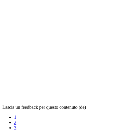
Lascia un feedback per questo contenuto (de)
1
2
3