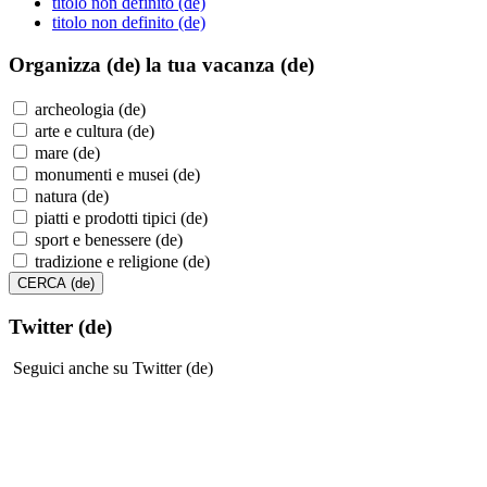
titolo non definito (de)
titolo non definito (de)
Organizza (de)
la tua vacanza (de)
archeologia (de)
arte e cultura (de)
mare (de)
monumenti e musei (de)
natura (de)
piatti e prodotti tipici (de)
sport e benessere (de)
tradizione e religione (de)
Twitter (de)
Seguici anche su Twitter (de)