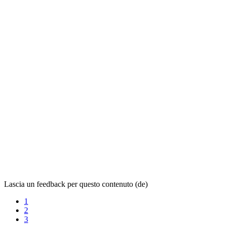
Lascia un feedback per questo contenuto (de)
1
2
3