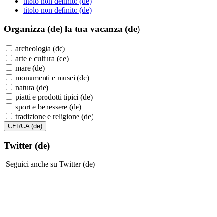
titolo non definito (de)
titolo non definito (de)
Organizza (de)
la tua vacanza (de)
archeologia (de)
arte e cultura (de)
mare (de)
monumenti e musei (de)
natura (de)
piatti e prodotti tipici (de)
sport e benessere (de)
tradizione e religione (de)
Twitter (de)
Seguici anche su Twitter (de)