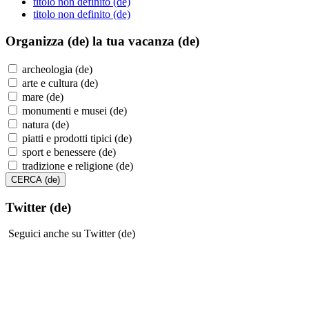
titolo non definito (de)
titolo non definito (de)
Organizza (de)
la tua vacanza (de)
archeologia (de)
arte e cultura (de)
mare (de)
monumenti e musei (de)
natura (de)
piatti e prodotti tipici (de)
sport e benessere (de)
tradizione e religione (de)
Twitter (de)
Seguici anche su Twitter (de)