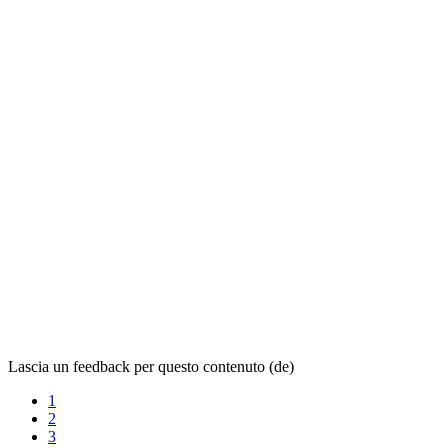
Lascia un feedback per questo contenuto (de)
1
2
3