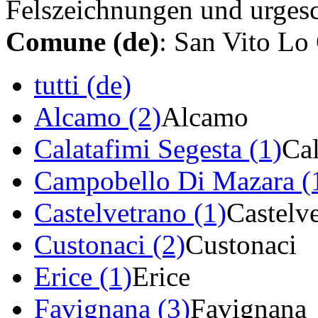
Felszeichnungen und urgesch
Comune (de)
: San Vito Lo
tutti (de)
Alcamo (2)
Alcamo
Calatafimi Segesta (1)
Cal
Campobello Di Mazara (
Castelvetrano (1)
Castelv
Custonaci (2)
Custonaci
Erice (1)
Erice
Favignana (3)
Favignana