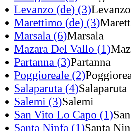
Levanzo (de) (3)
Levanzo
Marettimo (de) (3)
Maret
Marsala (6)
Marsala
Mazara Del Vallo (1)
Maza
Partanna (3)
Partanna
Poggioreale (2)
Poggiorea
Salaparuta (4)
Salaparuta
Salemi (3)
Salemi
San Vito Lo Capo (1)
San
Santa Ninfa (1)
Santa Nin