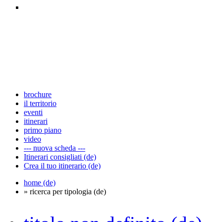
brochure
il territorio
eventi
itinerari
primo piano
video
--- nuova scheda ---
Itinerari consigliati (de)
Crea il tuo itinerario (de)
home (de)
» ricerca per tipologia (de)