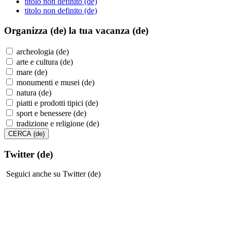
titolo non definito (de)
titolo non definito (de)
Organizza (de)
la tua vacanza (de)
archeologia (de)
arte e cultura (de)
mare (de)
monumenti e musei (de)
natura (de)
piatti e prodotti tipici (de)
sport e benessere (de)
tradizione e religione (de)
Twitter (de)
Seguici anche su Twitter (de)