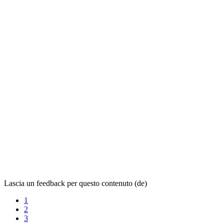
Lascia un feedback per questo contenuto (de)
1
2
3