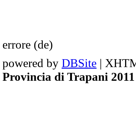
errore (de)
powered by
DBSite
| XHTML
Provincia di Trapani 2011