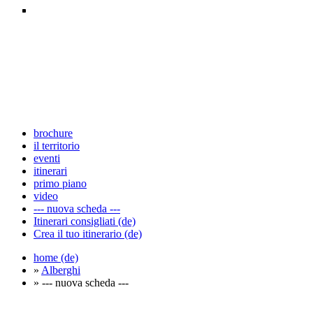
brochure
il territorio
eventi
itinerari
primo piano
video
--- nuova scheda ---
Itinerari consigliati (de)
Crea il tuo itinerario (de)
home (de)
»
Alberghi
» --- nuova scheda ---