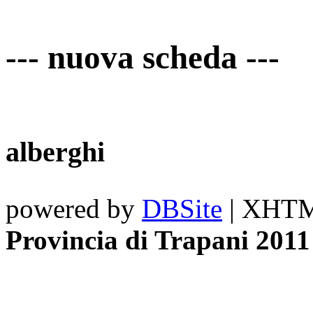
--- nuova scheda ---
alberghi
powered by
DBSite
| XHTML
Provincia di Trapani 2011