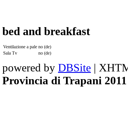
bed and breakfast
Ventilazione a pale
no (de)
Sala Tv
no (de)
powered by
DBSite
| XHTML
Provincia di Trapani 2011