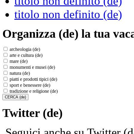
titolo non definito (de)
titolo non definito (de)
Organizza (de)
la tua vac
archeologia (de)
arte e cultura (de)
mare (de)
monumenti e musei (de)
natura (de)
piatti e prodotti tipici (de)
sport e benessere (de)
tradizione e religione (de)
Twitter (de)
Seguici anche su Twitter (d