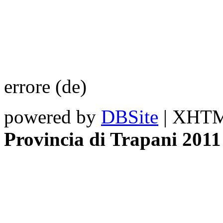
errore (de)
powered by
DBSite
| XHTML
Provincia di Trapani 2011