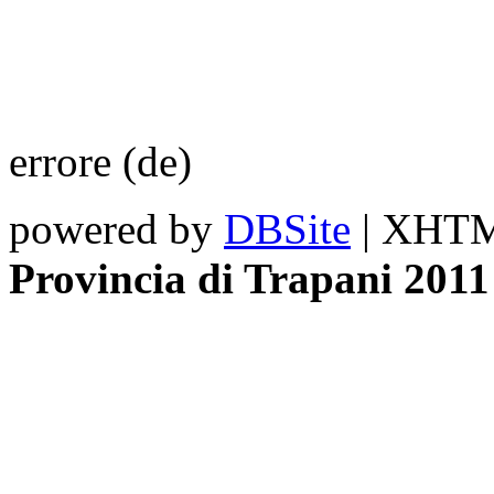
errore (de)
powered by
DBSite
| XHTML
Provincia di Trapani 2011