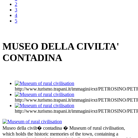
2
3
4
5
MUSEO DELLA CIVILTA'
CONTADINA
http://www.turismo.trapani.it/immagini/ext/PETROSINO
http://www.turismo.trapani.it/immagini/ext/PETROSINO
http://www.turismo.trapani.it/immagini/ext/PETROSINO
Museo della civilt� contadina � Museum of rural civilisation,
which holds the historic memories of the town, containing a