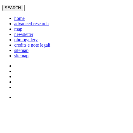
home
advanced research
map
newsletter
photogallery
credits e note legali
sitemap
sitemap