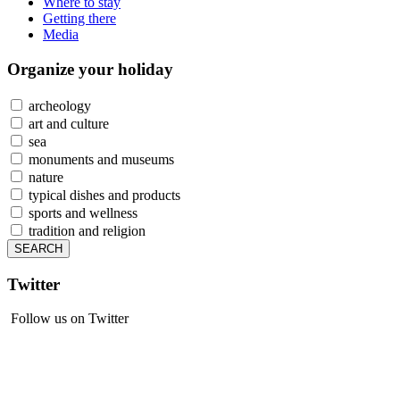
Where to stay
Getting there
Media
Organize
your holiday
archeology
art and culture
sea
monuments and museums
nature
typical dishes and products
sports and wellness
tradition and religion
Twitter
Follow us on Twitter