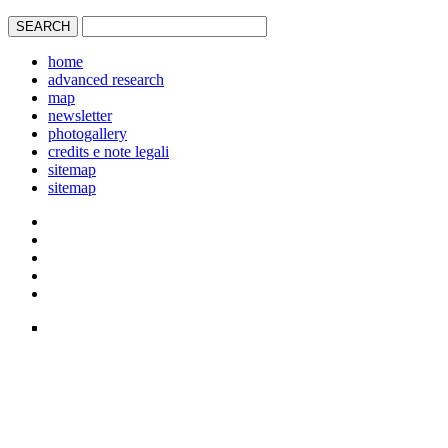
home
advanced research
map
newsletter
photogallery
credits e note legali
sitemap
sitemap