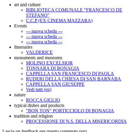
art and culture
BIBLIOTECA COMUNALE "FRANCESCO DE
STEFANO"
C.C.P (EX CINEMA MAZZARA)
Events
--- nuova scheda ---
--- nuova scheda ---
--- nuova scheda ---
Itineraries
VALDERICE
monuments and museums
MOLINO EXCELSIOR
TONNARA DI BONAGIA
CAPPELLA SAN FRANCESCO DI PAOLA
RUDERI DELLA CHIESA DI SAN BARNABA
CAPPELLA SAN GIUSEPPE
Vedi tutti (en)
nature
ROCCA GIGLIO
typical dishes and products
"BON TON" PORTICCIOLO DI BONAGIA
tradition and religion
PROCESSIONE DI N.S. DELLA MISERICORDIA
Lascia un feedback per questo contenuto (en)