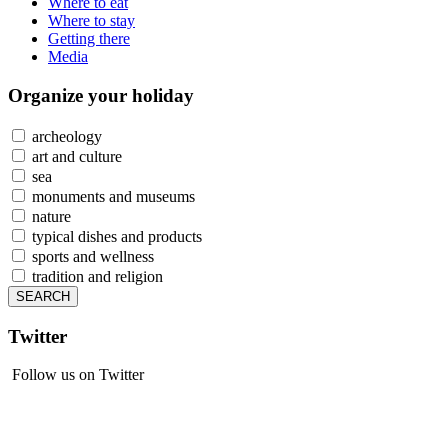
Where to eat
Where to stay
Getting there
Media
Organize
your holiday
archeology
art and culture
sea
monuments and museums
nature
typical dishes and products
sports and wellness
tradition and religion
Twitter
Follow us on Twitter