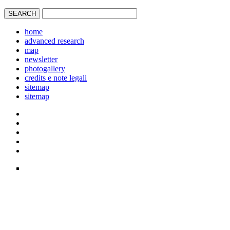
home
advanced research
map
newsletter
photogallery
credits e note legali
sitemap
sitemap