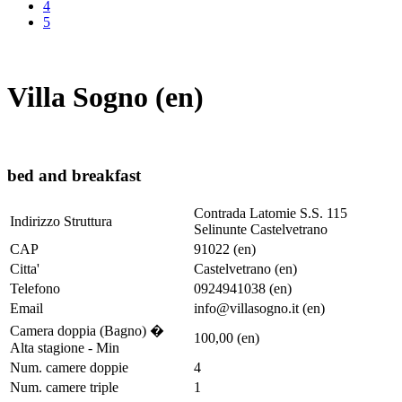
4
5
Villa Sogno (en)
bed and breakfast
Contrada Latomie S.S. 115
Indirizzo Struttura
Selinunte Castelvetrano
CAP
91022 (en)
Citta'
Castelvetrano (en)
Telefono
0924941038 (en)
Email
info@villasogno.it (en)
Camera doppia (Bagno) �
100,00 (en)
Alta stagione - Min
Num. camere doppie
4
Num. camere triple
1