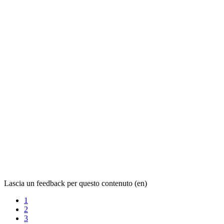
Lascia un feedback per questo contenuto (en)
1
2
3