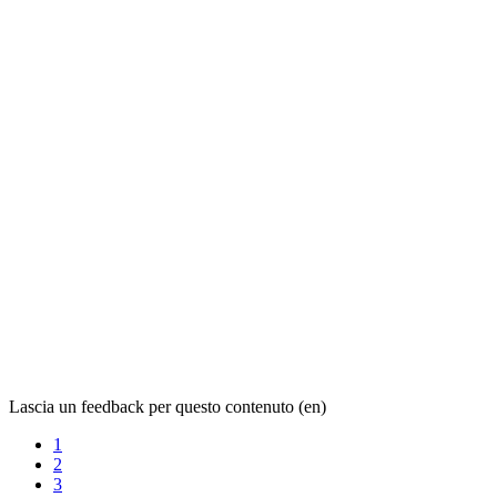
Lascia un feedback per questo contenuto (en)
1
2
3