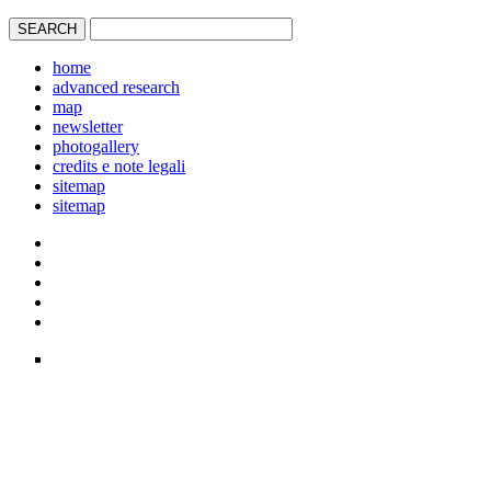
home
advanced research
map
newsletter
photogallery
credits e note legali
sitemap
sitemap