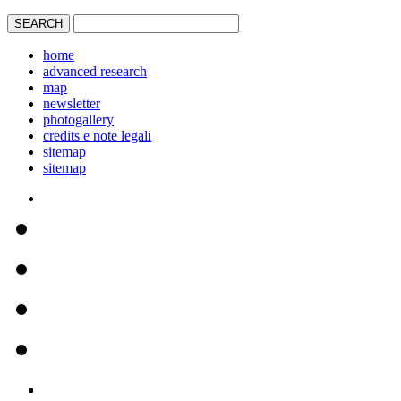
home
advanced research
map
newsletter
photogallery
credits e note legali
sitemap
sitemap