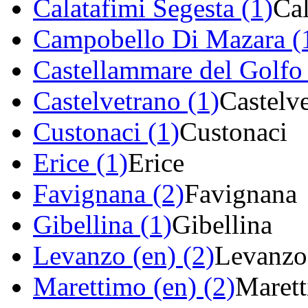
Calatafimi Segesta (1)
Cal
Campobello Di Mazara (
Castellammare del Golfo 
Castelvetrano (1)
Castelv
Custonaci (1)
Custonaci
Erice (1)
Erice
Favignana (2)
Favignana
Gibellina (1)
Gibellina
Levanzo (en) (2)
Levanzo
Marettimo (en) (2)
Maret