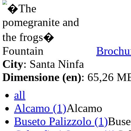
Brochu
City
: Santa Ninfa
Dimensione (en)
: 65,26 M
all
Alcamo (1)
Alcamo
Buseto Palizzolo (1)
Buse