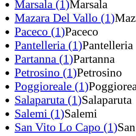
Marsala (1)
Marsala
Mazara Del Vallo (1)
Maza
Paceco (1)
Paceco
Pantelleria (1)
Pantelleria
Partanna (1)
Partanna
Petrosino (1)
Petrosino
Poggioreale (1)
Poggiorea
Salaparuta (1)
Salaparuta
Salemi (1)
Salemi
San Vito Lo Capo (1)
San