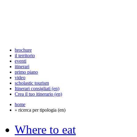
brochure
il territorio
eventi
itinerari
primo piano
video
scholastic tourism
Itinerari consigliati (en)
Crea il tuo itinerario (en)
home
» ricerca per tipologia (en)
Where to eat