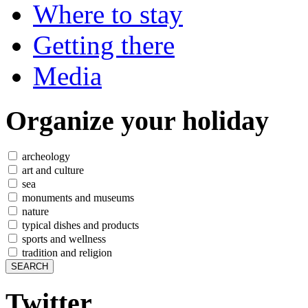
Where to stay
Getting there
Media
Organize
your holiday
archeology
art and culture
sea
monuments and museums
nature
typical dishes and products
sports and wellness
tradition and religion
Twitter