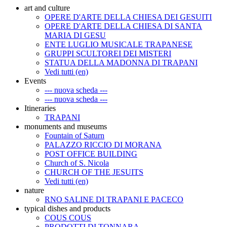
art and culture
OPERE D'ARTE DELLA CHIESA DEI GESUITI
OPERE D'ARTE DELLA CHIESA DI SANTA
MARIA DI GESU
ENTE LUGLIO MUSICALE TRAPANESE
GRUPPI SCULTOREI DEI MISTERI
STATUA DELLA MADONNA DI TRAPANI
Vedi tutti (en)
Events
--- nuova scheda ---
--- nuova scheda ---
Itineraries
TRAPANI
monuments and museums
Fountain of Saturn
PALAZZO RICCIO DI MORANA
POST OFFICE BUILDING
Church of S. Nicola
CHURCH OF THE JESUITS
Vedi tutti (en)
nature
RNO SALINE DI TRAPANI E PACECO
typical dishes and products
COUS COUS
PRODOTTI DI TONNARA