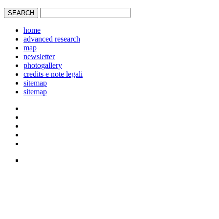
home
advanced research
map
newsletter
photogallery
credits e note legali
sitemap
sitemap