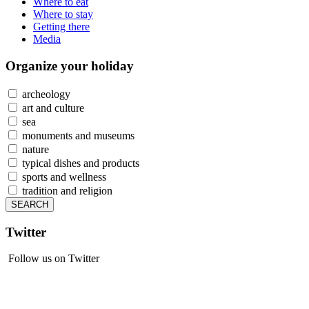
Where to eat
Where to stay
Getting there
Media
Organize
your holiday
archeology
art and culture
sea
monuments and museums
nature
typical dishes and products
sports and wellness
tradition and religion
Twitter
Follow us on Twitter