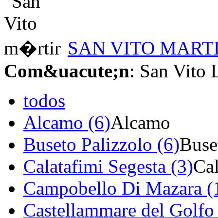
SAN VITO MART
Com&uacute;n
: San Vito
todos
Alcamo (6)
Alcamo
Buseto Palizzolo (6)
Buse
Calatafimi Segesta (3)
Cal
Campobello Di Mazara (
Castellammare del Golfo 