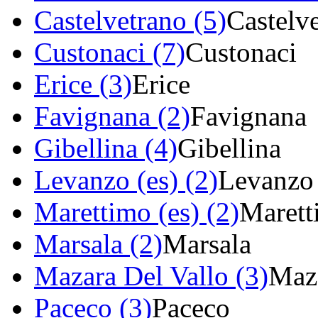
Castelvetrano (5)
Castelv
Custonaci (7)
Custonaci
Erice (3)
Erice
Favignana (2)
Favignana
Gibellina (4)
Gibellina
Levanzo (es) (2)
Levanzo
Marettimo (es) (2)
Marett
Marsala (2)
Marsala
Mazara Del Vallo (3)
Maza
Paceco (3)
Paceco