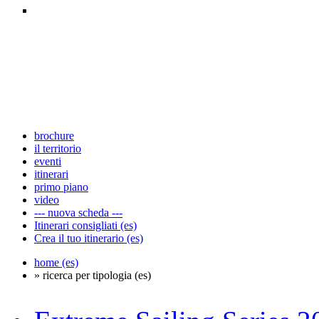
brochure
il territorio
eventi
itinerari
primo piano
video
--- nuova scheda ---
Itinerari consigliati (es)
Crea il tuo itinerario (es)
home (es)
» ricerca per tipologia (es)