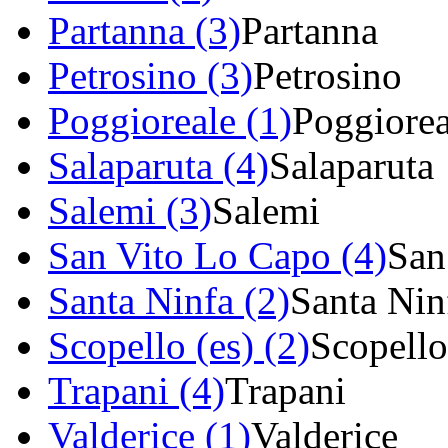
Partanna (3)
Partanna
Petrosino (3)
Petrosino
Poggioreale (1)
Poggiorea
Salaparuta (4)
Salaparuta
Salemi (3)
Salemi
San Vito Lo Capo (4)
San
Santa Ninfa (2)
Santa Nin
Scopello (es) (2)
Scopello
Trapani (4)
Trapani
Valderice (1)
Valderice