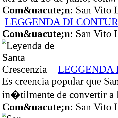
Com&uacute;n
: San Vito
LEGGENDA DI CONTU
Com&uacute;n
: San Vito
LEGGENDA 
Es creencia popular que San
in�tilmente de convertir a l
Com&uacute;n
: San Vito