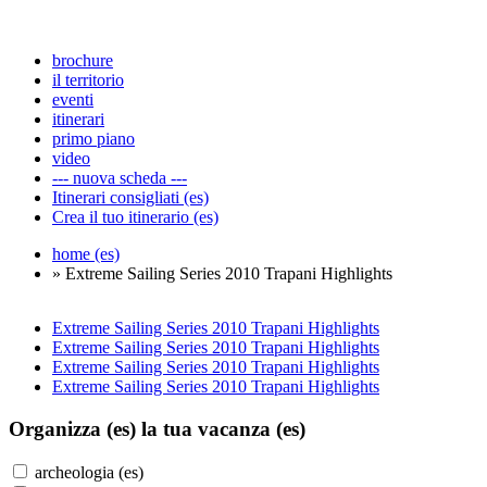
brochure
il territorio
eventi
itinerari
primo piano
video
--- nuova scheda ---
Itinerari consigliati (es)
Crea il tuo itinerario (es)
home (es)
» Extreme Sailing Series 2010 Trapani Highlights
Extreme Sailing Series 2010 Trapani Highlights
Extreme Sailing Series 2010 Trapani Highlights
Extreme Sailing Series 2010 Trapani Highlights
Extreme Sailing Series 2010 Trapani Highlights
Organizza (es)
la tua vacanza (es)
archeologia (es)