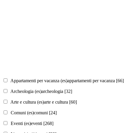
Appartamenti per vacanza (es)
appartamenti per vacanza
[66]
Archeologia (es)
archeologia
[32]
Arte e cultura (es)
arte e cultura
[60]
Comuni (es)
comuni
[24]
Eventi (es)
eventi
[268]