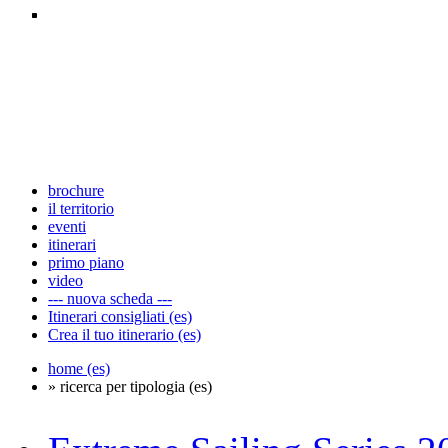
brochure
il territorio
eventi
itinerari
primo piano
video
--- nuova scheda ---
Itinerari consigliati (es)
Crea il tuo itinerario (es)
home (es)
» ricerca per tipologia (es)