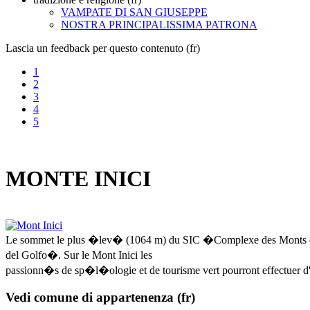
VAMPATE DI SAN GIUSEPPE
NOSTRA PRINCIPALISSIMA PATRONA
Lascia un feedback per questo contenuto (fr)
1
2
3
4
5
MONTE INICI
Le sommet le plus �lev� (1064 m) du SIC �Complexe des Monts 
del Golfo�. Sur le Mont Inici les
passionn�s de sp�l�ologie et de tourisme vert pourront effectuer d'
Vedi comune di appartenenza (fr)