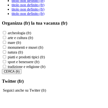
titolo non definito (fr)
titolo non definito (fr)
titolo non definito (fr)
titolo non definito (fr)
Organizza (fr)
la tua vacanza (fr)
archeologia (fr)
arte e cultura (fr)
mare (fr)
monumenti e musei (fr)
natura (fr)
piatti e prodotti tipici (fr)
sport e benessere (fr)
tradizione e religione (fr)
Twitter (fr)
Seguici anche su Twitter (fr)