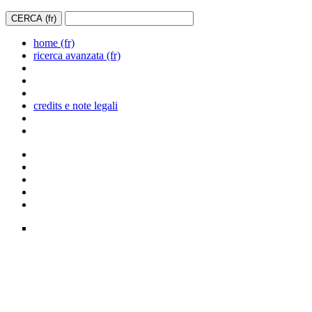
home (fr)
ricerca avanzata (fr)
credits e note legali