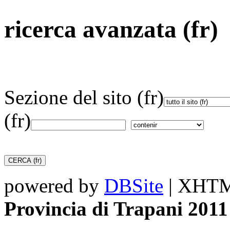
ricerca avanzata (fr)
Sezione del sito (fr)
(fr)
powered by
DBSite
| XHTML
Provincia di Trapani 2011