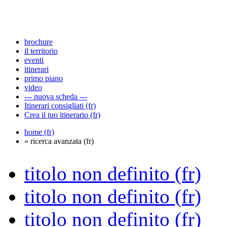
brochure
il territorio
eventi
itinerari
primo piano
video
--- nuova scheda ---
Itinerari consigliati (fr)
Crea il tuo itinerario (fr)
home (fr)
» ricerca avanzata (fr)
titolo non definito (fr)
titolo non definito (fr)
titolo non definito (fr)