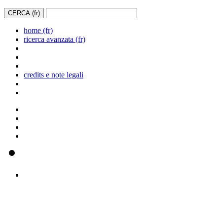
home (fr)
ricerca avanzata (fr)
credits e note legali