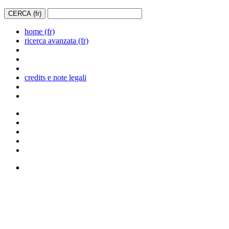
home (fr)
ricerca avanzata (fr)
credits e note legali