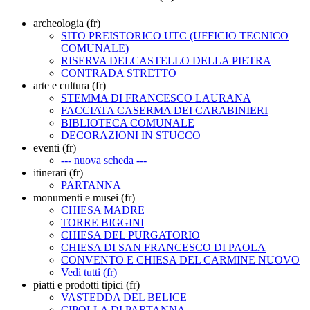
archeologia (fr)
SITO PREISTORICO UTC (UFFICIO TECNICO
COMUNALE)
RISERVA DELCASTELLO DELLA PIETRA
CONTRADA STRETTO
arte e cultura (fr)
STEMMA DI FRANCESCO LAURANA
FACCIATA CASERMA DEI CARABINIERI
BIBLIOTECA COMUNALE
DECORAZIONI IN STUCCO
eventi (fr)
--- nuova scheda ---
itinerari (fr)
PARTANNA
monumenti e musei (fr)
CHIESA MADRE
TORRE BIGGINI
CHIESA DEL PURGATORIO
CHIESA DI SAN FRANCESCO DI PAOLA
CONVENTO E CHIESA DEL CARMINE NUOVO
Vedi tutti (fr)
piatti e prodotti tipici (fr)
VASTEDDA DEL BELICE
CIPOLLA DI PARTANNA