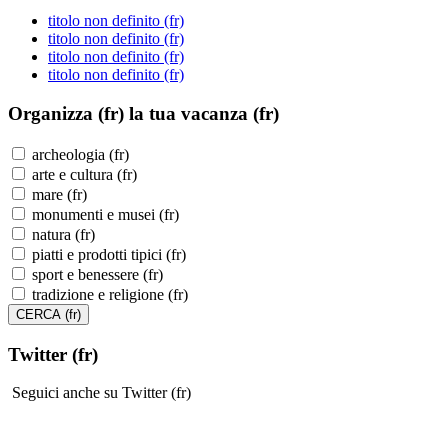
titolo non definito (fr)
titolo non definito (fr)
titolo non definito (fr)
titolo non definito (fr)
Organizza (fr)
la tua vacanza (fr)
archeologia (fr)
arte e cultura (fr)
mare (fr)
monumenti e musei (fr)
natura (fr)
piatti e prodotti tipici (fr)
sport e benessere (fr)
tradizione e religione (fr)
Twitter (fr)
Seguici anche su Twitter (fr)