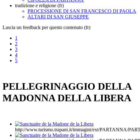
tradizione e religione (fr)
PROCESSIONE DI SAN FRANCESCO DI PAOLA
ALTARI DI SAN GIUSEPPE
Lascia un feedback per questo contenuto (fr)
1
2
3
4
5
PELLEGRINAGGIO DELLA
MADONNA DELLA LIBERA
http://www.turismo.trapani.it/immagini/ext/PARTANNA/