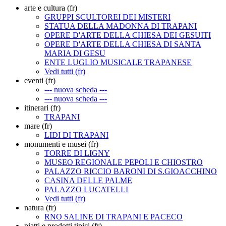
arte e cultura (fr)
GRUPPI SCULTOREI DEI MISTERI
STATUA DELLA MADONNA DI TRAPANI
OPERE D'ARTE DELLA CHIESA DEI GESUITI
OPERE D'ARTE DELLA CHIESA DI SANTA
MARIA DI GESU
ENTE LUGLIO MUSICALE TRAPANESE
Vedi tutti (fr)
eventi (fr)
--- nuova scheda ---
--- nuova scheda ---
itinerari (fr)
TRAPANI
mare (fr)
LIDI DI TRAPANI
monumenti e musei (fr)
TORRE DI LIGNY
MUSEO REGIONALE PEPOLI E CHIOSTRO
PALAZZO RICCIO BARONI DI S.GIOACCHINO
CASINA DELLE PALME
PALAZZO LUCATELLI
Vedi tutti (fr)
natura (fr)
RNO SALINE DI TRAPANI E PACECO
piatti e prodotti tipici (fr)