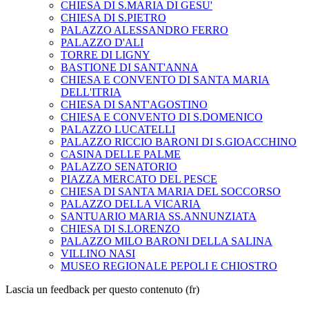
CHIESA DI S.MARIA DI GESU'
CHIESA DI S.PIETRO
PALAZZO ALESSANDRO FERRO
PALAZZO D'ALI
TORRE DI LIGNY
BASTIONE DI SANT'ANNA
CHIESA E CONVENTO DI SANTA MARIA
DELL'ITRIA
CHIESA DI SANT'AGOSTINO
CHIESA E CONVENTO DI S.DOMENICO
PALAZZO LUCATELLI
PALAZZO RICCIO BARONI DI S.GIOACCHINO
CASINA DELLE PALME
PALAZZO SENATORIO
PIAZZA MERCATO DEL PESCE
CHIESA DI SANTA MARIA DEL SOCCORSO
PALAZZO DELLA VICARIA
SANTUARIO MARIA SS.ANNUNZIATA
CHIESA DI S.LORENZO
PALAZZO MILO BARONI DELLA SALINA
VILLINO NASI
MUSEO REGIONALE PEPOLI E CHIOSTRO
Lascia un feedback per questo contenuto (fr)