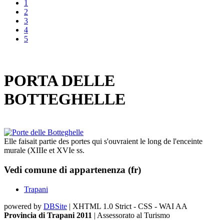
1
2
3
4
5
PORTA DELLE
BOTTEGHELLE
Elle faisait partie des portes qui s'ouvraient le long de l'enceinte
murale (XIIIe et XVIe ss.
Vedi comune di appartenenza (fr)
Trapani
powered by
DBSite
| XHTML 1.0 Strict - CSS - WAI AA
Provincia di Trapani 2011
| Assessorato al Turismo