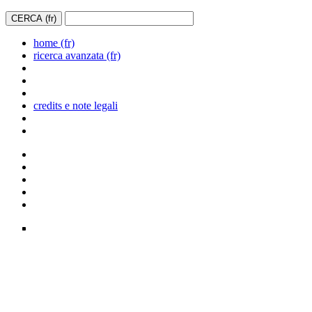
home (fr)
ricerca avanzata (fr)
credits e note legali