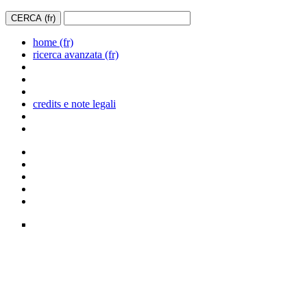
home (fr)
ricerca avanzata (fr)
credits e note legali