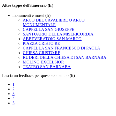
Altre tappe dell'itinerario (fr)
monumenti e musei (fr)
ARCO DEL CAVALIERE O ARCO
MONUMENTALE
CAPPELLA SAN GIUSEPPE
SANTUARIO DELLA MISERICORDIA
ABBEVERATOIO SAN MARCO
PIAZZA CRISTO RE
CAPPELLA SAN FRANCESCO DI PAOLA
CHIESA CRISTO RE
RUDERI DELLA CHIESA DI SAN BARNABA
MOLINO EXCELSIOR
TEATRO SAN BARNABA
Lascia un feedback per questo contenuto (fr)
1
2
3
4
5