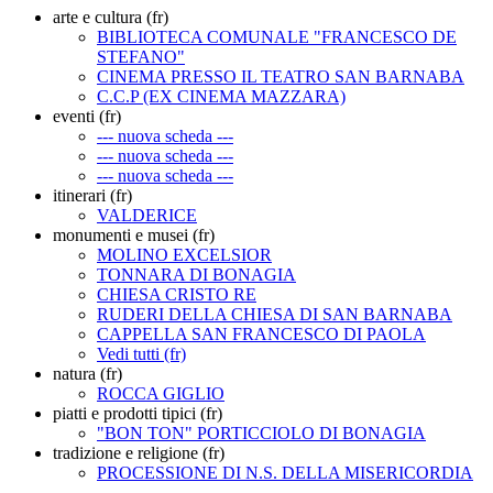
arte e cultura (fr)
BIBLIOTECA COMUNALE "FRANCESCO DE
STEFANO"
CINEMA PRESSO IL TEATRO SAN BARNABA
C.C.P (EX CINEMA MAZZARA)
eventi (fr)
--- nuova scheda ---
--- nuova scheda ---
--- nuova scheda ---
itinerari (fr)
VALDERICE
monumenti e musei (fr)
MOLINO EXCELSIOR
TONNARA DI BONAGIA
CHIESA CRISTO RE
RUDERI DELLA CHIESA DI SAN BARNABA
CAPPELLA SAN FRANCESCO DI PAOLA
Vedi tutti (fr)
natura (fr)
ROCCA GIGLIO
piatti e prodotti tipici (fr)
"BON TON" PORTICCIOLO DI BONAGIA
tradizione e religione (fr)
PROCESSIONE DI N.S. DELLA MISERICORDIA