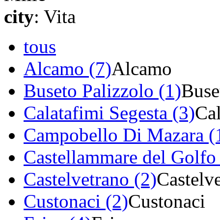
city
: Vita
tous
Alcamo (7)
Alcamo
Buseto Palizzolo (1)
Buse
Calatafimi Segesta (3)
Cal
Campobello Di Mazara (
Castellammare del Golfo 
Castelvetrano (2)
Castelv
Custonaci (2)
Custonaci