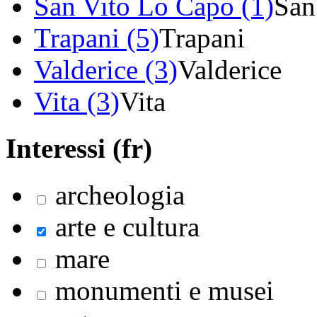
San Vito Lo Capo (1)
San
Trapani (5)
Trapani
Valderice (3)
Valderice
Vita (3)
Vita
Interessi (fr)
archeologia
arte e cultura
mare
monumenti e musei