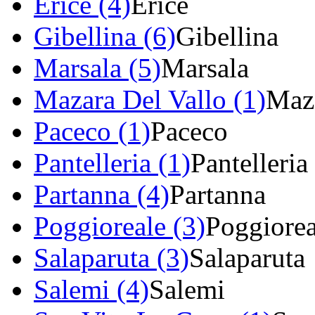
Erice (4)
Erice
Gibellina (6)
Gibellina
Marsala (5)
Marsala
Mazara Del Vallo (1)
Maza
Paceco (1)
Paceco
Pantelleria (1)
Pantelleria
Partanna (4)
Partanna
Poggioreale (3)
Poggiorea
Salaparuta (3)
Salaparuta
Salemi (4)
Salemi