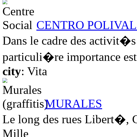
CENTRO POLIVA
Dans le cadre des activit�s
particuli�re importance est
city
: Vita
MURALES
Le long des rues Libert�, G
Mille