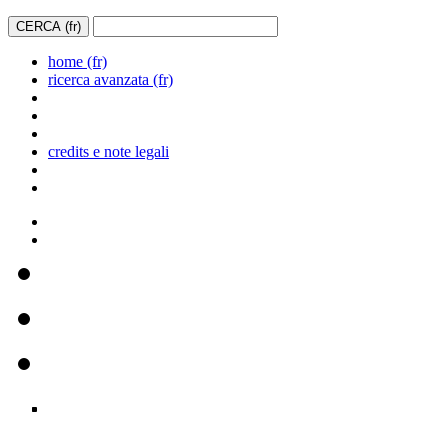
home (fr)
ricerca avanzata (fr)
credits e note legali