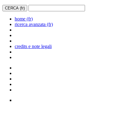
home (fr)
ricerca avanzata (fr)
credits e note legali