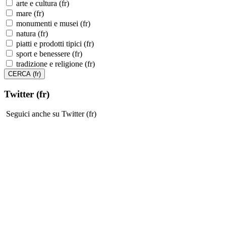
arte e cultura (fr)
mare (fr)
monumenti e musei (fr)
natura (fr)
piatti e prodotti tipici (fr)
sport e benessere (fr)
tradizione e religione (fr)
Twitter (fr)
Seguici anche su Twitter (fr)