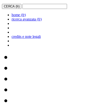
home (fr)
ricerca avanzata (fr)
credits e note legali