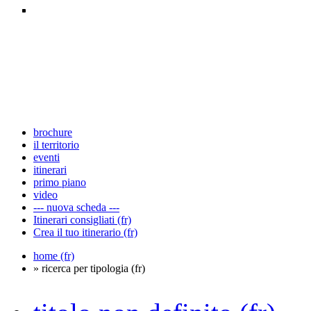
brochure
il territorio
eventi
itinerari
primo piano
video
--- nuova scheda ---
Itinerari consigliati (fr)
Crea il tuo itinerario (fr)
home (fr)
» ricerca per tipologia (fr)