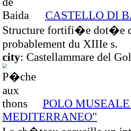
CASTELLO DI 
Structure fortifi�e dot�e 
probablement du XIIIe s.
city
: Castellammare del Go
POLO MUSEALE
MEDITERRANEO"