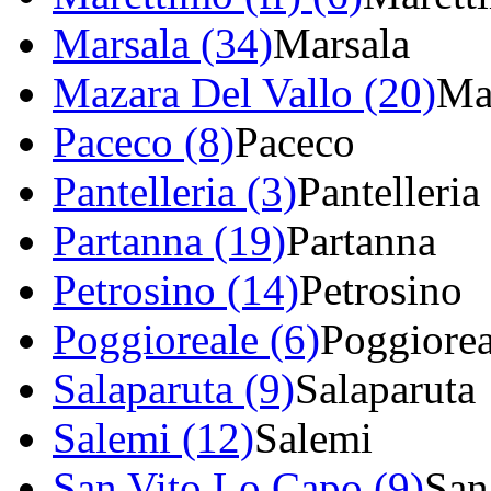
Marsala (34)
Marsala
Mazara Del Vallo (20)
Ma
Paceco (8)
Paceco
Pantelleria (3)
Pantelleria
Partanna (19)
Partanna
Petrosino (14)
Petrosino
Poggioreale (6)
Poggiorea
Salaparuta (9)
Salaparuta
Salemi (12)
Salemi
San Vito Lo Capo (9)
San