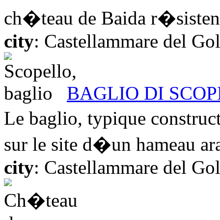
ch�teau de Baida r�sistent
city
: Castellammare del Go
BAGLIO DI SCO
Le baglio, typique construc
sur le site d�un hameau ara
city
: Castellammare del Go