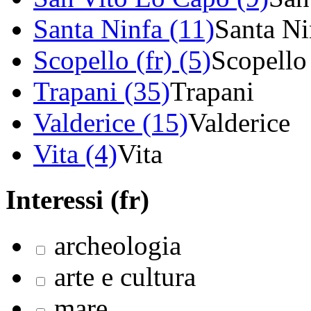
Santa Ninfa (11)
Santa Ni
Scopello (fr) (5)
Scopello
Trapani (35)
Trapani
Valderice (15)
Valderice
Vita (4)
Vita
Interessi (fr)
archeologia
arte e cultura
mare