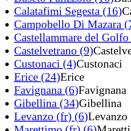
Calatafimi Segesta (16)
C
Campobello Di Mazara (
Castellammare del Golfo
Castelvetrano (9)
Castelv
Custonaci (4)
Custonaci
Erice (24)
Erice
Favignana (6)
Favignana
Gibellina (34)
Gibellina
Levanzo (fr) (6)
Levanzo
Marettimo (fr) (6)
Marett