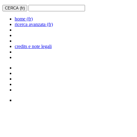
home (fr)
ricerca avanzata (fr)
credits e note legali