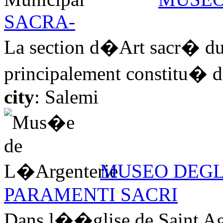
SACRA-
La section d�Art sacr� d
principalement constitu� de
city
: Salemi
MUSEO DEGLI
PARAMENTI SACRI
Dans l��glise de Saint A