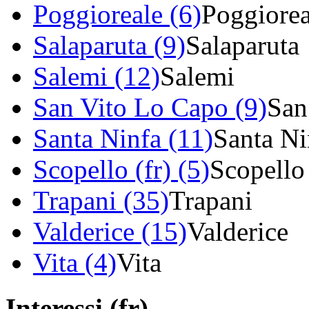
Poggioreale (6)
Poggiorea
Salaparuta (9)
Salaparuta
Salemi (12)
Salemi
San Vito Lo Capo (9)
San
Santa Ninfa (11)
Santa Ni
Scopello (fr) (5)
Scopello
Trapani (35)
Trapani
Valderice (15)
Valderice
Vita (4)
Vita
Interessi (fr)