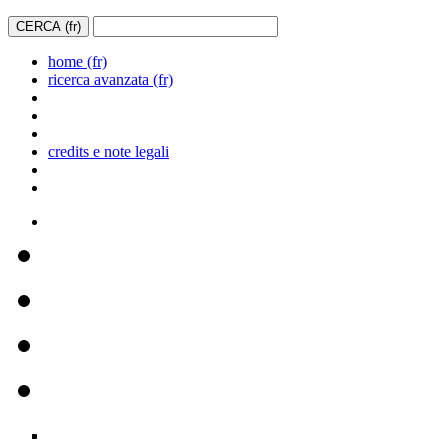
home (fr)
ricerca avanzata (fr)
credits e note legali