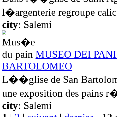
l�argenterie regroupe calice
city
: Salemi
MUSEO DEI PANI 
BARTOLOMEO
L��glise de San Bartolom
une exposition des pains r�
city
: Salemi