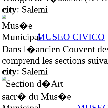
city
: Salemi
MUSEO CIVICO
Dans l�ancien Couvent de
comprend les sections suivan
city
: Salemi
MUSEO 