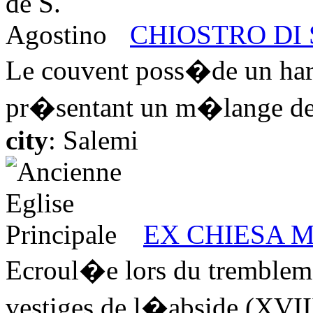
CHIOSTRO DI 
Le couvent poss�de un har
pr�sentant un m�lange de 
city
: Salemi
EX CHIESA 
Ecroul�e lors du tremblemen
vestiges de l�abside (XVIII