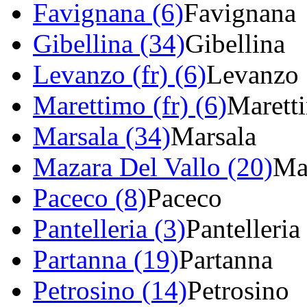
Favignana (6)
Favignana
Gibellina (34)
Gibellina
Levanzo (fr) (6)
Levanzo
Marettimo (fr) (6)
Marett
Marsala (34)
Marsala
Mazara Del Vallo (20)
Ma
Paceco (8)
Paceco
Pantelleria (3)
Pantelleria
Partanna (19)
Partanna
Petrosino (14)
Petrosino