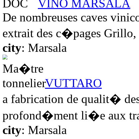
VINO MARSALA
De nombreuses caves vinico
extrait des c�pages Grillo, C
city
: Marsala
VUTTARO
a fabrication de qualit� des
profond�ment li�e aux trad
city
: Marsala