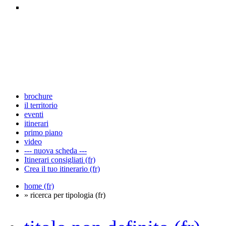
brochure
il territorio
eventi
itinerari
primo piano
video
--- nuova scheda ---
Itinerari consigliati (fr)
Crea il tuo itinerario (fr)
home (fr)
» ricerca per tipologia (fr)