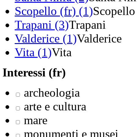
Scopello (fr) (1)
Scopello
Trapani (3)
Trapani
Valderice (1)
Valderice
Vita (1)
Vita
Interessi (fr)
archeologia
arte e cultura
mare
monumenti e musei