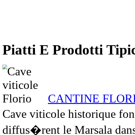
Piatti E Prodotti Tipi
CANTINE FLOR
Cave viticole historique fo
diffus�rent le Marsala dan