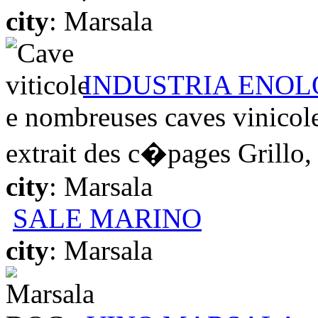
city
: Marsala
INDUSTRIA ENOL
e nombreuses caves vinicol
extrait des c�pages Grillo, C
city
: Marsala
SALE MARINO
city
: Marsala