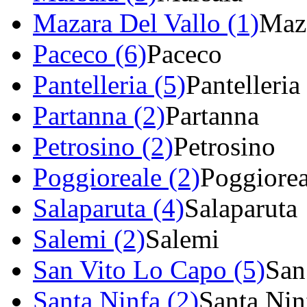
Mazara Del Vallo (1)
Maza
Paceco (6)
Paceco
Pantelleria (5)
Pantelleria
Partanna (2)
Partanna
Petrosino (2)
Petrosino
Poggioreale (2)
Poggiorea
Salaparuta (4)
Salaparuta
Salemi (2)
Salemi
San Vito Lo Capo (5)
San
Santa Ninfa (2)
Santa Nin