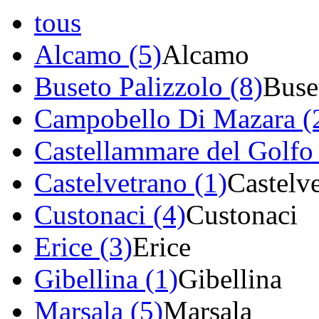
tous
Alcamo (5)
Alcamo
Buseto Palizzolo (8)
Buse
Campobello Di Mazara (
Castellammare del Golfo 
Castelvetrano (1)
Castelv
Custonaci (4)
Custonaci
Erice (3)
Erice
Gibellina (1)
Gibellina
Marsala (5)
Marsala