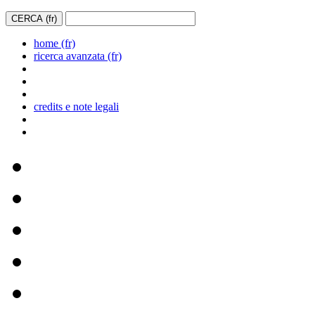
home (fr)
ricerca avanzata (fr)
credits e note legali