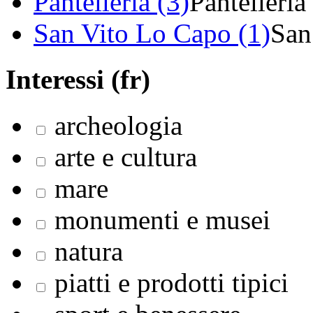
Pantelleria (3)
Pantelleria
San Vito Lo Capo (1)
San
Interessi (fr)
archeologia
arte e cultura
mare
monumenti e musei
natura
piatti e prodotti tipici