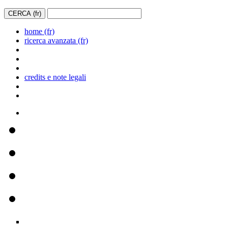
home (fr)
ricerca avanzata (fr)
credits e note legali