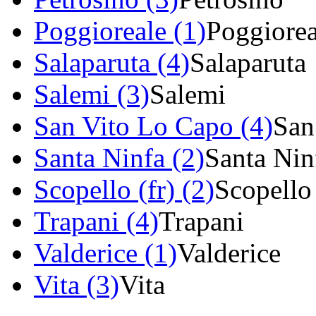
Poggioreale (1)
Poggiorea
Salaparuta (4)
Salaparuta
Salemi (3)
Salemi
San Vito Lo Capo (4)
San
Santa Ninfa (2)
Santa Nin
Scopello (fr) (2)
Scopello
Trapani (4)
Trapani
Valderice (1)
Valderice
Vita (3)
Vita