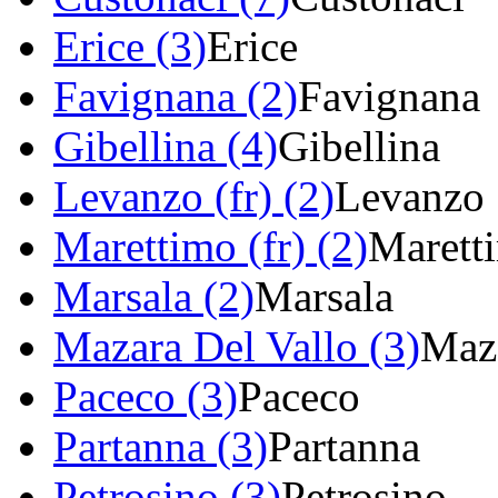
Erice (3)
Erice
Favignana (2)
Favignana
Gibellina (4)
Gibellina
Levanzo (fr) (2)
Levanzo
Marettimo (fr) (2)
Marett
Marsala (2)
Marsala
Mazara Del Vallo (3)
Maza
Paceco (3)
Paceco
Partanna (3)
Partanna
Petrosino (3)
Petrosino