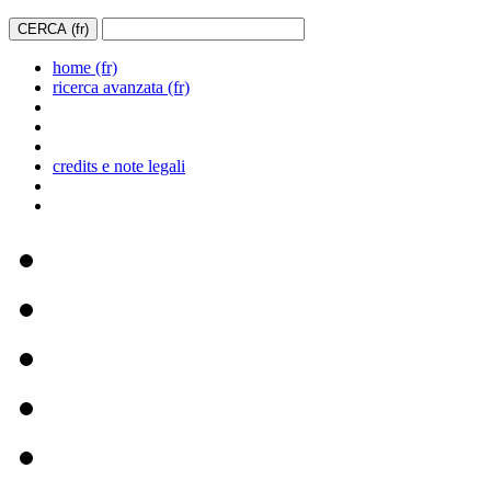
home (fr)
ricerca avanzata (fr)
credits e note legali