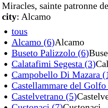
Miracles, sainte patronne de 
city
: Alcamo
tous
Alcamo (6)
Alcamo
Buseto Palizzolo (6)
Buse
Calatafimi Segesta (3)
Cal
Campobello Di Mazara (
Castellammare del Golfo 
Castelvetrano (5)
Castelv
Custonaci (7)
Custonaci