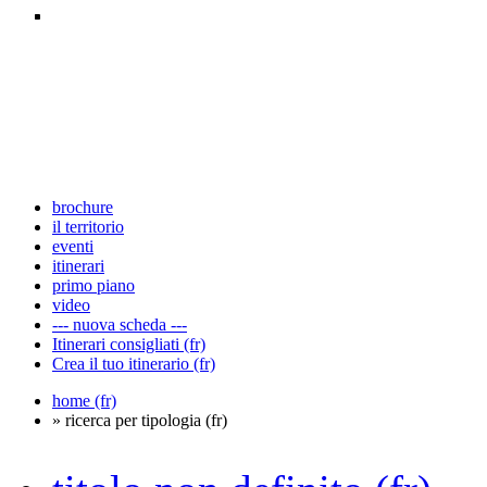
brochure
il territorio
eventi
itinerari
primo piano
video
--- nuova scheda ---
Itinerari consigliati (fr)
Crea il tuo itinerario (fr)
home (fr)
» ricerca per tipologia (fr)