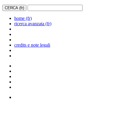
home (fr)
ricerca avanzata (fr)
credits e note legali