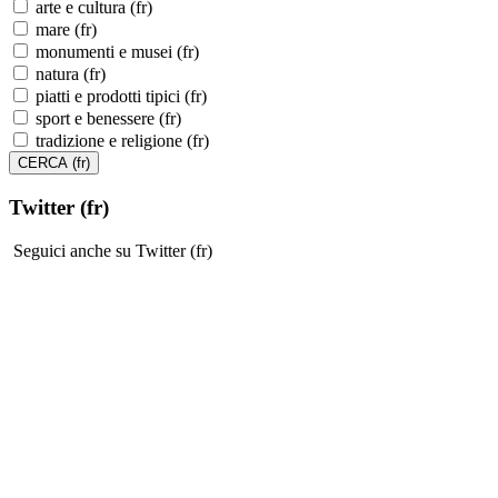
arte e cultura (fr)
mare (fr)
monumenti e musei (fr)
natura (fr)
piatti e prodotti tipici (fr)
sport e benessere (fr)
tradizione e religione (fr)
Twitter (fr)
Seguici anche su Twitter (fr)