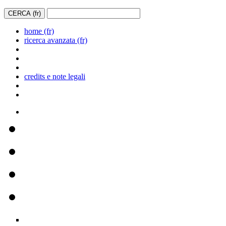
home (fr)
ricerca avanzata (fr)
credits e note legali