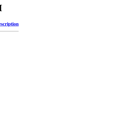
I
scription