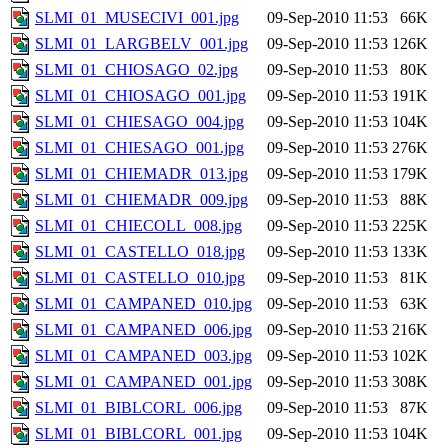
SLMI_01_MUSECIVI_001.jpg
09-Sep-2010 11:53
66K
SLMI_01_LARGBELV_001.jpg
09-Sep-2010 11:53
126K
SLMI_01_CHIOSAGO_02.jpg
09-Sep-2010 11:53
80K
SLMI_01_CHIOSAGO_001.jpg
09-Sep-2010 11:53
191K
SLMI_01_CHIESAGO_004.jpg
09-Sep-2010 11:53
104K
SLMI_01_CHIESAGO_001.jpg
09-Sep-2010 11:53
276K
SLMI_01_CHIEMADR_013.jpg
09-Sep-2010 11:53
179K
SLMI_01_CHIEMADR_009.jpg
09-Sep-2010 11:53
88K
SLMI_01_CHIECOLL_008.jpg
09-Sep-2010 11:53
225K
SLMI_01_CASTELLO_018.jpg
09-Sep-2010 11:53
133K
SLMI_01_CASTELLO_010.jpg
09-Sep-2010 11:53
81K
SLMI_01_CAMPANED_010.jpg
09-Sep-2010 11:53
63K
SLMI_01_CAMPANED_006.jpg
09-Sep-2010 11:53
216K
SLMI_01_CAMPANED_003.jpg
09-Sep-2010 11:53
102K
SLMI_01_CAMPANED_001.jpg
09-Sep-2010 11:53
308K
SLMI_01_BIBLCORL_006.jpg
09-Sep-2010 11:53
87K
SLMI_01_BIBLCORL_001.jpg
09-Sep-2010 11:53
104K