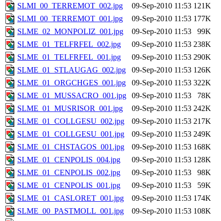
SLMI_00_TERREMOT_002.jpg
09-Sep-2010 11:53
121K
SLMI_00_TERREMOT_001.jpg
09-Sep-2010 11:53
177K
SLME_02_MONPOLIZ_001.jpg
09-Sep-2010 11:53
99K
SLME_01_TELFRFEL_002.jpg
09-Sep-2010 11:53
238K
SLME_01_TELFRFEL_001.jpg
09-Sep-2010 11:53
290K
SLME_01_STLAUGAG_002.jpg
09-Sep-2010 11:53
126K
SLME_01_ORGCHGES_001.jpg
09-Sep-2010 11:53
322K
SLME_01_MUSSACRO_001.jpg
09-Sep-2010 11:53
78K
SLME_01_MUSRISOR_001.jpg
09-Sep-2010 11:53
242K
SLME_01_COLLGESU_002.jpg
09-Sep-2010 11:53
217K
SLME_01_COLLGESU_001.jpg
09-Sep-2010 11:53
249K
SLME_01_CHSTAGOS_001.jpg
09-Sep-2010 11:53
168K
SLME_01_CENPOLIS_004.jpg
09-Sep-2010 11:53
128K
SLME_01_CENPOLIS_002.jpg
09-Sep-2010 11:53
98K
SLME_01_CENPOLIS_001.jpg
09-Sep-2010 11:53
59K
SLME_01_CASLORET_001.jpg
09-Sep-2010 11:53
174K
SLME_00_PASTMOLL_001.jpg
09-Sep-2010 11:53
108K